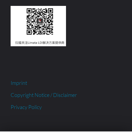
Imprint
Copyright Notice / Disclaimer
Privacy Policy